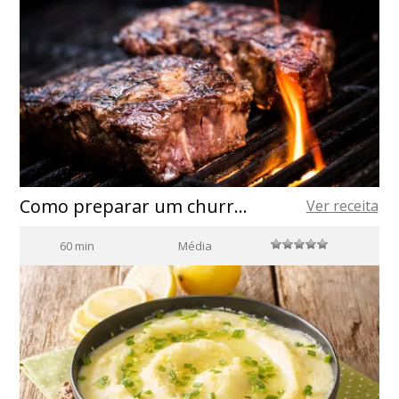
Como preparar um churrasco com azeite de oliva
Ver receita
60 min
Média