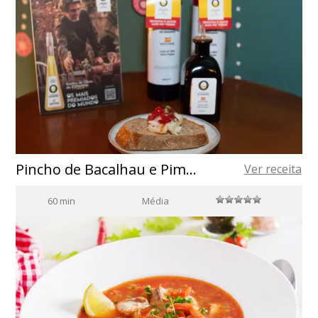
Pincho de Bacalhau e Pimentões
Ver receita
60 min
Média