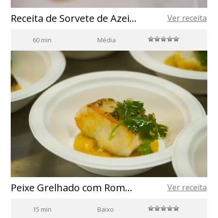
Receita de Sorvete de Azeite de Oliva: Delícia Cremosa e Única
Ver receita
60 min
Média
Peixe Grelhado com Romanesco Brasileiro
Ver receita
15 min
Baixo