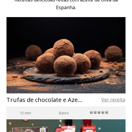
Espanha.
Trufas de chocolate e Azeite de Oliva Extra Virgem
Ver receita
15 min
Baixo