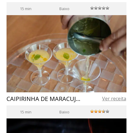
15 min
Baixo
CAIPIRINHA DE MARACUJÁ AZEITADA
Ver receita
15 min
Baixo