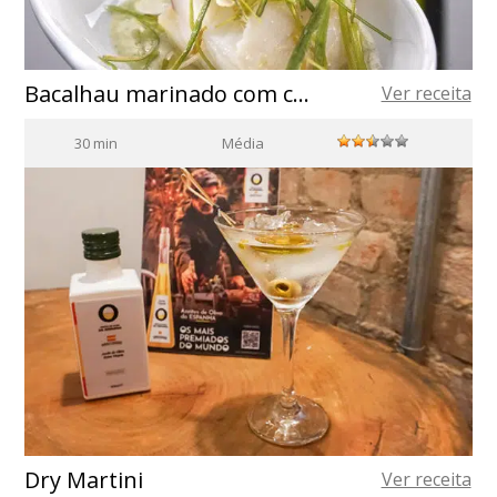
Bacalhau marinado com creme de porrusalda e alho-poró crocante
Ver receita
30 min
Média
Dry Martini
Ver receita