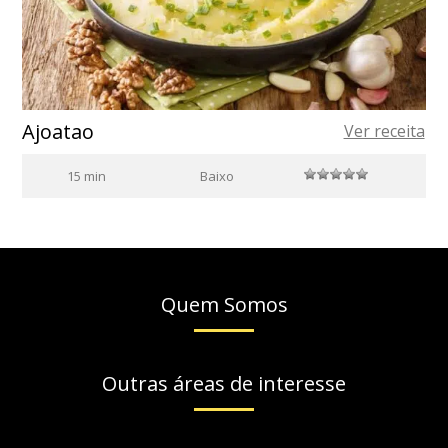
Ajoatao
Ver receita
15 min
Baixo
Quem Somos
Outras áreas de interesse