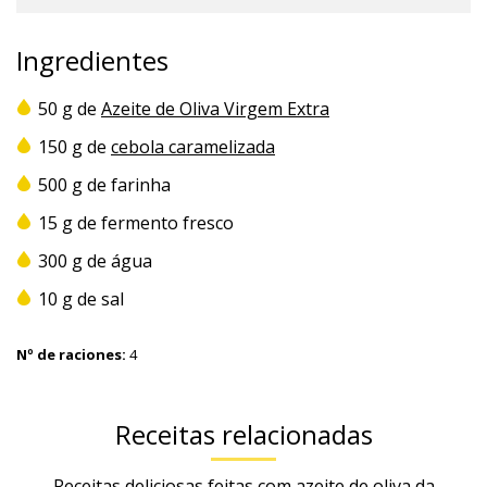
Ingredientes
50 g de
Azeite de Oliva Virgem Extra
150 g de
cebola caramelizada
500 g de farinha
15 g de fermento fresco
300 g de água
10 g de sal
Nº de raciones:
4
Receitas relacionadas
Receitas deliciosas feitas com azeite de oliva da