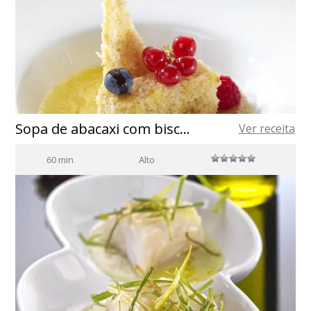
Sopa de abacaxi com biscoito de chocolate branco e um toque de frutas silvestres
Ver receita
60 min
Alto