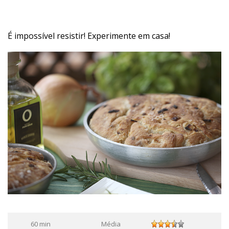
É impossível resistir! Experimente em casa!
60 min
Média