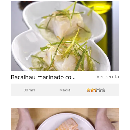
Bacalhau marinado com creme de porrusalda e alho-poró crocante
Ver receta
30 min
Media