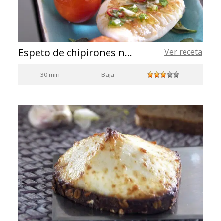
Espeto de chipirones na chapa com alho e salsinha
Ver receta
30 min
Baja