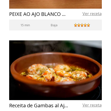
PEIXE AO AJO BLANCO DE CASTANHAS DE CAJÚ
Ver receta
15 min
Baja
Receita de Gambas al Ajillo (camarões ao alho)
Ver receta