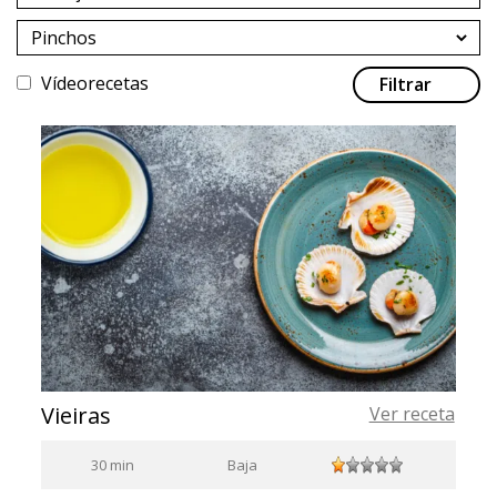
Vídeorecetas
Filtrar
Vieiras
Ver receta
30 min
Baja