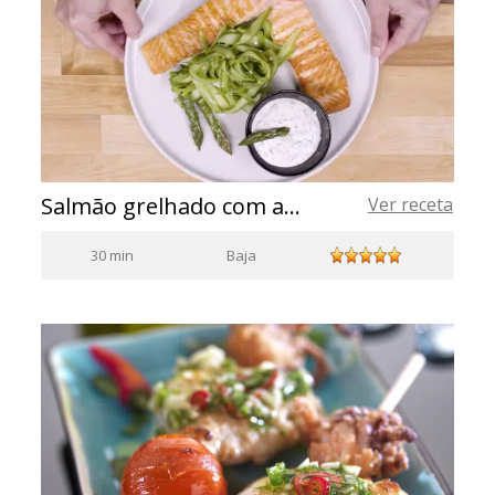
Salmão grelhado com aspargos
Ver receta
30 min
Baja