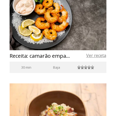
Receita: camarão empanado com ali oli
Ver receta
30 min
Baja