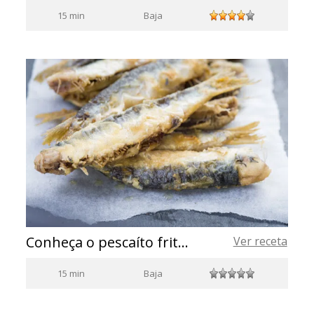
15 min
Baja
Conheça o pescaíto frito, prato tradicional da culinária espanhola
Ver receta
15 min
Baja