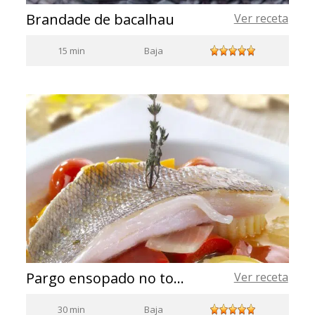
Brandade de bacalhau
Ver receta
15 min
Baja
Pargo ensopado no tomilho com Azeite de Oliva Virgem Extra
Ver receta
30 min
Baja