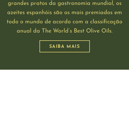
grandes pratos da gastronomia mundial, os
azeites espanhóis são os mais premiados em
todo o mundo de acordo com a classificação
anual da The World’s Best Olive Oils.
SAIBA MAIS