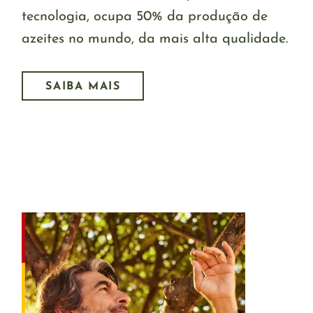
tecnologia, ocupa 50% da produção de
azeites no mundo, da mais alta qualidade.
SAIBA MAIS