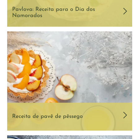
Pavlova: Receita para o Dia dos
Namorados
Receita de pavê de pêssego