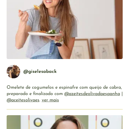
@giselesaback
Omelete de cogumelos e espinafre com queijo de cabra,
preparado e finalizado com
@azeitesdeolivadaespanha
|
@aceitesolivaes
.
ver mais