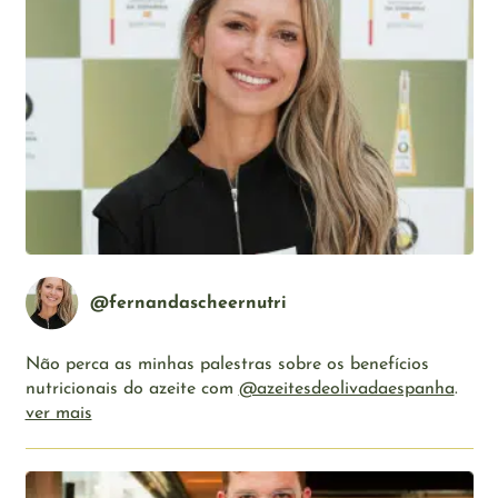
@fernandascheernutri
Não perca as minhas palestras sobre os benefícios
nutricionais do azeite com
@azeitesdeolivadaespanha
.
ver mais