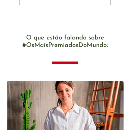
O que estão falando sobre
#OsMaisPremiadosDoMundo: