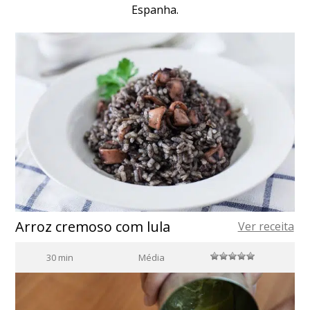
Espanha.
Arroz cremoso com lula
Ver receita
30 min
Média