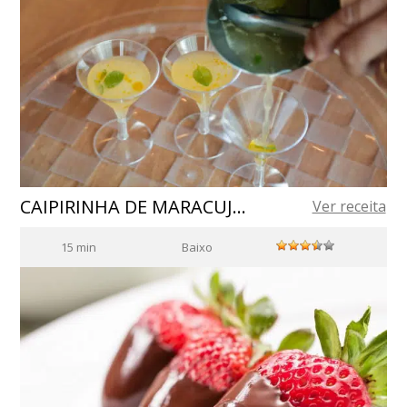
CAIPIRINHA DE MARACUJÁ AZEITADA
Ver receita
15 min
Baixo