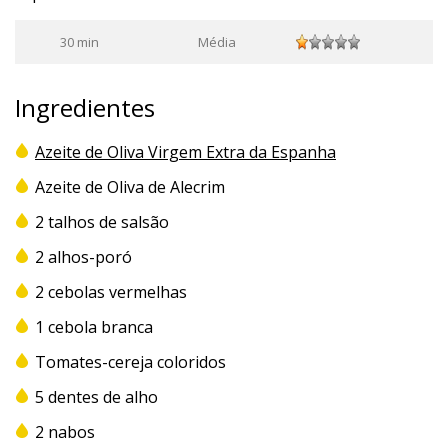
30 min
Média
Ingredientes
Azeite de Oliva Virgem Extra da Espanha
Azeite de Oliva de Alecrim
2 talhos de salsão
2 alhos-poró
2 cebolas vermelhas
1 cebola branca
Tomates-cereja coloridos
5 dentes de alho
2 nabos