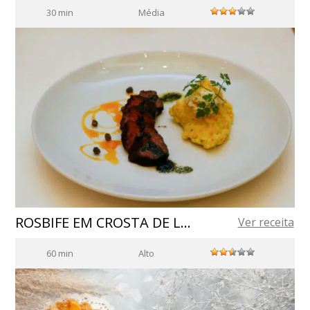
30 min
Média
ROSBIFE EM CROSTA DE LAPSANG SOUCHONG
Ver receita
60 min
Alto