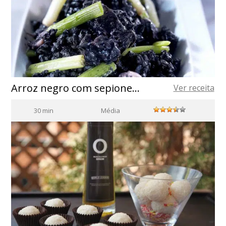
Arroz negro com sepionet e cebolinha fresca
Ver receita
30 min
Média