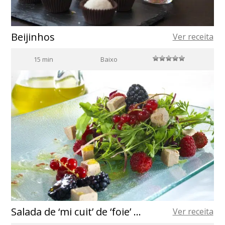
Beijinhos
Ver receita
15 min
Baixo
Salada de ‘mi cuit’ de ‘foie’ e frutas silvestres
Ver receita