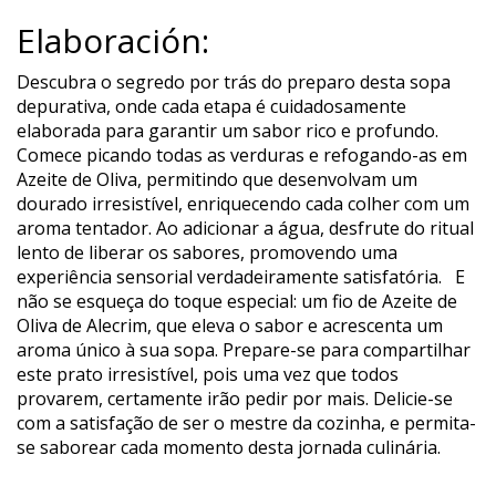
Elaboración:
Descubra o segredo por trás do preparo desta sopa
depurativa, onde cada etapa é cuidadosamente
elaborada para garantir um sabor rico e profundo.
Comece picando todas as verduras e refogando-as em
Azeite de Oliva, permitindo que desenvolvam um
dourado irresistível, enriquecendo cada colher com um
aroma tentador. Ao adicionar a água, desfrute do ritual
lento de liberar os sabores, promovendo uma
experiência sensorial verdadeiramente satisfatória.
E
não se esqueça do toque especial: um fio de Azeite de
Oliva de Alecrim, que eleva o sabor e acrescenta um
aroma único à sua sopa. Prepare-se para compartilhar
este prato irresistível, pois uma vez que todos
provarem, certamente irão pedir por mais. Delicie-se
com a satisfação de ser o mestre da cozinha, e permita-
se saborear cada momento desta jornada culinária.