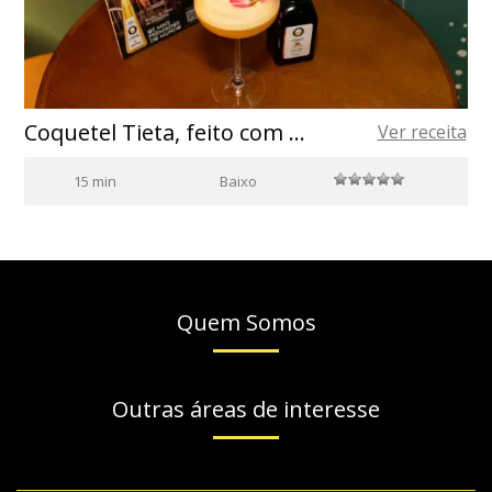
Coquetel Tieta, feito com vodka e maracujá
Ver receita
15 min
Baixo
Quem Somos
Outras áreas de interesse