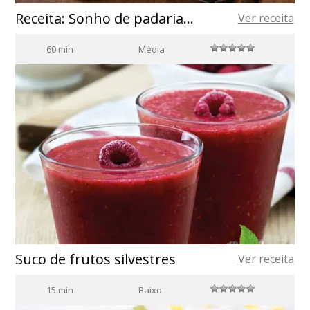
Receita: Sonho de padaria com azeite de oliva espanhol
Ver receita
60 min
Média
Suco de frutos silvestres
Ver receita
15 min
Baixo