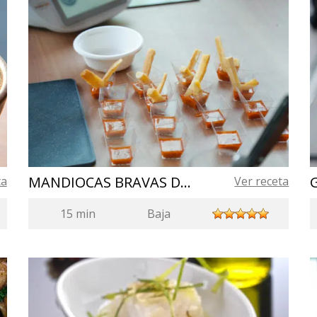
MANDIOCAS BRAVAS DOURADAS NO AZEITE DE OLIVA DA ESPANHA
ta
Ver receta
15 min
Baja