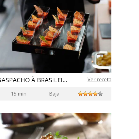
GASPACHO À BRASILEIRA
Ver receta
15 min
Baja