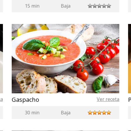
15 min
Baja
Gaspacho
ta
Ver receta
30 min
Baja