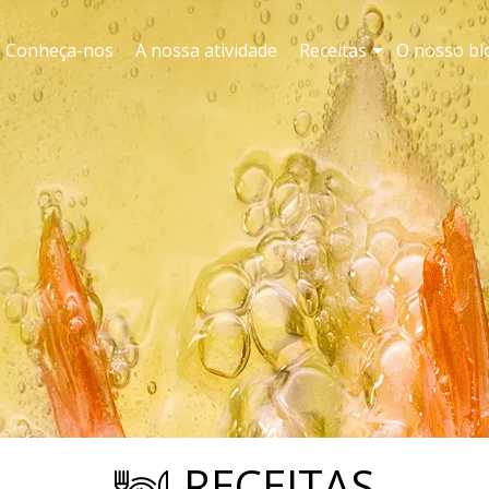
Conheça-nos
A nossa atividade
Receitas
O nosso bl
RECEITAS