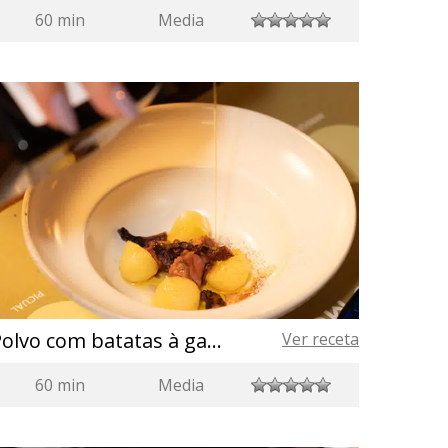
60 min
Media
Polvo com batatas à galega
Ver receta
60 min
Media