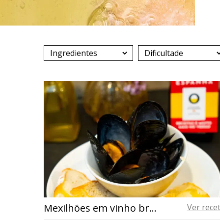
Mexilhões em vinho branco
Ver rece