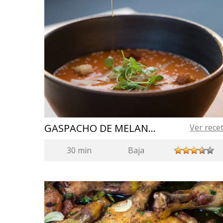
GASPACHO DE MELANCIA
Ver rece
30 min
Baja