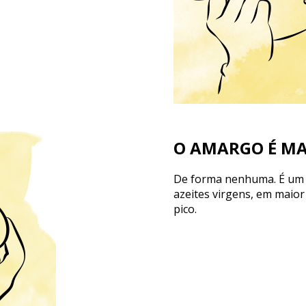
O AMARGO É M
De forma nenhuma. É um a
azeites virgens, em maio
pico.