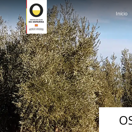
Início
O