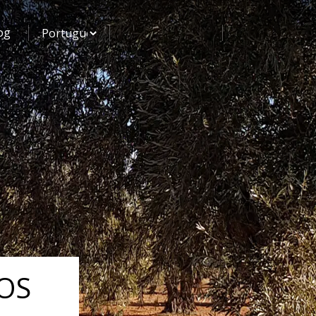
og
OS