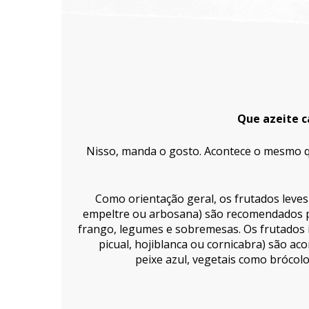
Que azeite c
Nisso, manda o gosto. Acontece o mesmo q
Como orientação geral, os frutados leves
empeltre ou arbosana) são recomendados p
frango, legumes e sobremesas. Os frutados i
picual, hojiblanca ou cornicabra) são a
peixe azul, vegetais como brócol