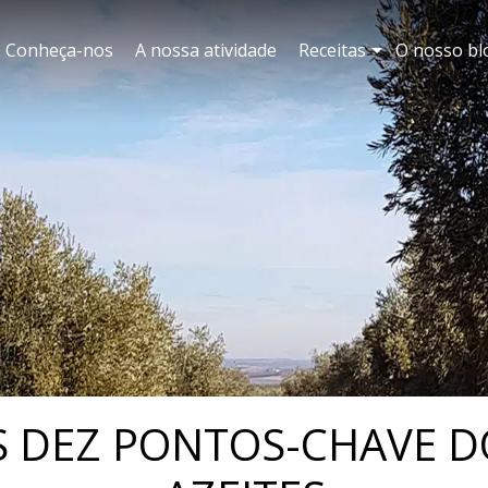
Conheça-nos
A nossa atividade
Receitas
O nosso bl
S DEZ PONTOS-CHAVE D