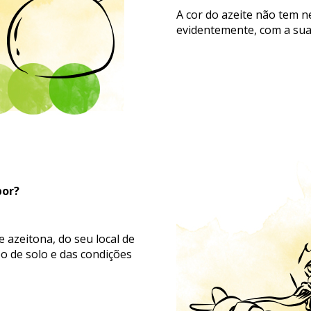
A cor do azeite não tem 
evidentemente, com a sua
bor?
 azeitona, do seu local de
po de solo e das condições