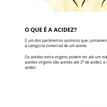
O QUE É A ACIDEZ?
É um dos parâmetros químicos que, juntamente
a categoria comercial de um azeite.
Os azeites extra virgens podem ter até um má
azeites virgens são aceites até 2° de acidez, e 
acidez.