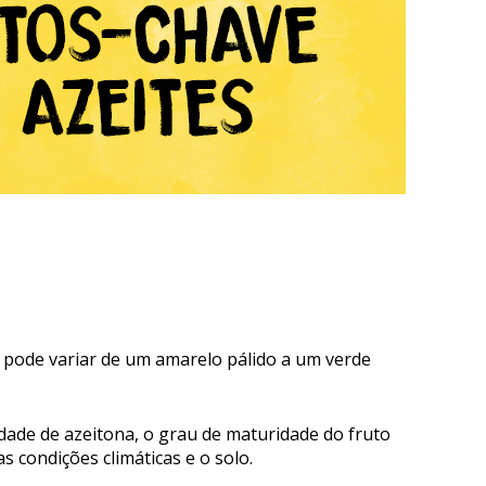
m pode variar de um amarelo pálido a um verde
iedade de azeitona, o grau de maturidade do fruto
s condições climáticas e o solo.