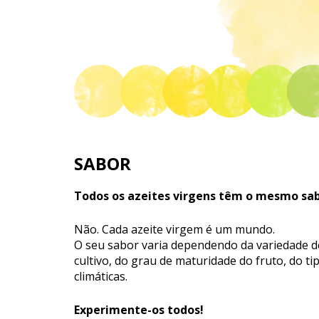
SABOR
Todos os azeites virgens têm o mesmo sa
Não. Cada azeite virgem é um mundo.
O seu sabor varia dependendo da variedade de
cultivo, do grau de maturidade do fruto, do ti
climáticas.
Experimente-os todos!