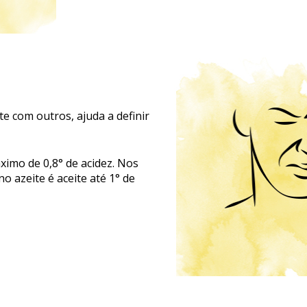
 com outros, ajuda a definir
ximo de 0,8° de acidez. Nos
no azeite é aceite até 1° de