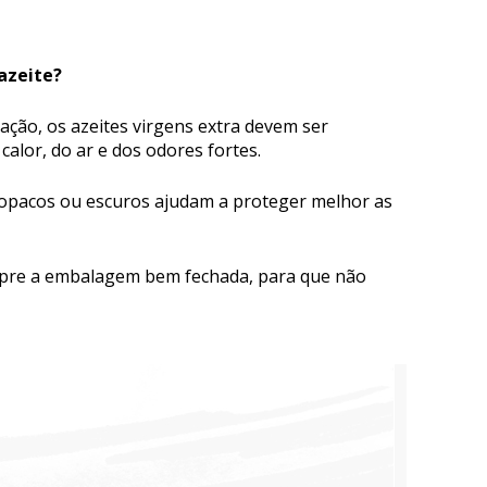
azeite?
ção, os azeites virgens extra devem ser
calor, do ar e dos odores fortes.
 opacos ou escuros ajudam a proteger melhor as
pre a embalagem bem fechada, para que não