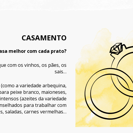
CASAMENTO
asa melhor com cada prato?
ue com os vinhos, os pães, os
sais…
 (como a variedade arbequina,
ara peixe branco, maioneses,
ntensos (azeites da variedade
conselhados para trabalhar com
os, saladas, carnes vermelhas…