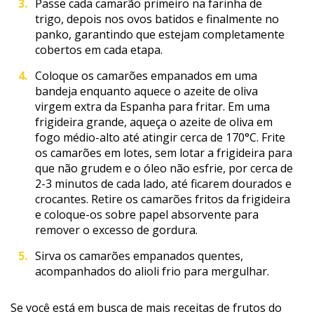
Passe cada camarão primeiro na farinha de
trigo, depois nos ovos batidos e finalmente no
panko, garantindo que estejam completamente
cobertos em cada etapa.
Coloque os camarões empanados em uma
bandeja enquanto aquece o azeite de oliva
virgem extra da Espanha para fritar. Em uma
frigideira grande, aqueça o azeite de oliva em
fogo médio-alto até atingir cerca de 170°C. Frite
os camarões em lotes, sem lotar a frigideira para
que não grudem e o óleo não esfrie, por cerca de
2-3 minutos de cada lado, até ficarem dourados e
crocantes. Retire os camarões fritos da frigideira
e coloque-os sobre papel absorvente para
remover o excesso de gordura.
Sirva os camarões empanados quentes,
acompanhados do alioli frio para mergulhar.
Se você está em busca de mais receitas de frutos do