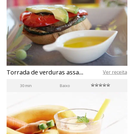
Torrada de verduras assadas com azeite de oliva
Ver receita
30 min
Baixo