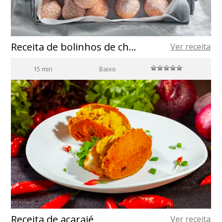
Receita de bolinhos de chuva com azeite de oliva espanhol
Ver receita
15 min
Baixo
Receita de acarajé
Ver receita