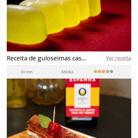
Receita de guloseimas caseiras feitas com azeite de oliva
Ver receita
30 min
Média