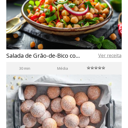
Salada de Grão-de-Bico com Atum
Ver receita
30 min
Média