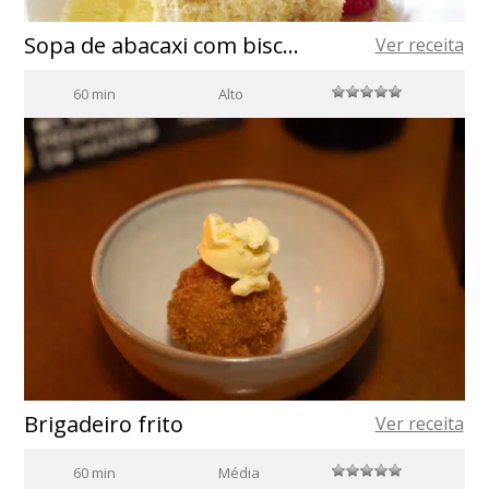
Sopa de abacaxi com biscoito de chocolate branco e um toque de frutas silvestres
Ver receita
60 min
Alto
Brigadeiro frito
Ver receita
60 min
Média