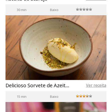
30 min
Baixo
Delicioso Sorvete de Azeite de Oliva: Receita Completa
Ver receita
15 min
Baixo