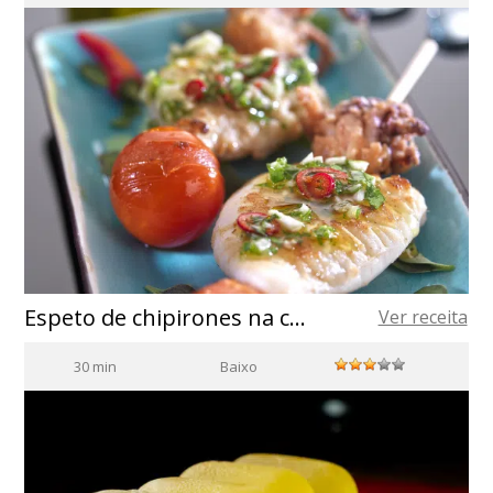
Espeto de chipirones na chapa com alho e salsinha
Ver receita
30 min
Baixo