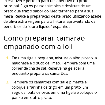
irresistível é perfeita para um aperitivo ou prato
principal. Siga os passos simples e desfrute de um
prato que traz o sabor do Mediterrâneo para a sua
mesa. Realce a preparação deste prato utilizando azeite
de oliva extra virgem para a fritura, aproveitando os
benefícios do “ouro líquido” espanhol.
Como preparar camarão
empanado com alioli
Em uma tigela pequena, misture o alho picado, a
maionese e o suco de limão. Tempere com uma
colher de chá de sal. Reserve na geladeira
enquanto prepara os camarões.
Tempere os camarões com sal e pimenta e
coloque a farinha de trigo em um prato. Em
seguida, bata os ovos em uma tigela e coloque o
panko em outro prato.