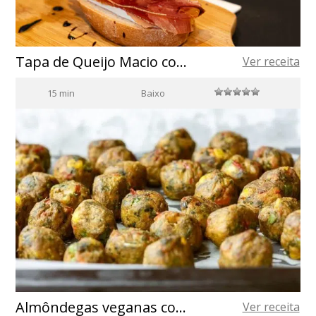
Tapa de Queijo Macio com Presunto
Ver receita
15 min
Baixo
Almôndegas veganas com azeite de oliva espanhol
Ver receita