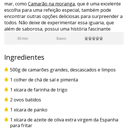
mar, como
Camarão na moranga
,
que é uma excelente
escolha para uma refeição especial, também pode
encontrar outras opções deliciosas para surpreender a
todos. Não deixe de experimentar essa iguaria, que
além de saborosa, possui uma história fascinante
30 min
Baixo
Ingredientes
500g de camarões grandes, descascados e limpos
1 colher de chá de sal e pimenta
1 xícara de farinha de trigo
2 ovos batidos
1 xícara de panko
1 xícara de azeite de oliva extra virgem da Espanha
para fritar