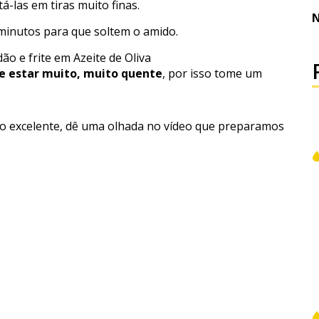
á-las em tiras muito finas.
N
minutos para que soltem o amido.
 e frite em Azeite de Oliva
e estar muito, muito quente
, por isso tome um
do excelente, dê uma olhada no vídeo que preparamos