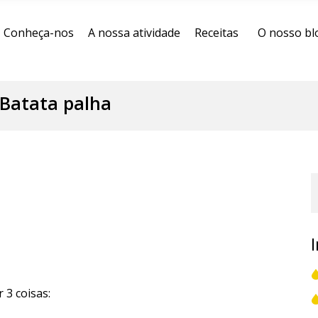
Conheça-nos
A nossa atividade
Receitas
O nosso bl
Batata palha
 3 coisas: