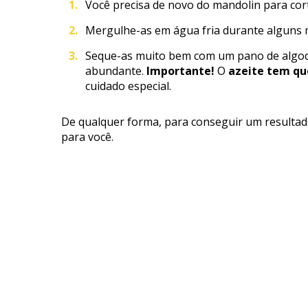
Você precisa de novo do mandolin para cort
Mergulhe-as em água fria durante alguns 
Seque-as muito bem com um pano de algodão
abundante.
Importante!
O
azeite tem qu
cuidado especial.
De qualquer forma, para conseguir um resulta
para você.