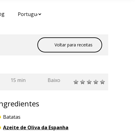
og
Voltar para receitas
15 min
Baixo
Ingredientes
Batatas
Azeite de Oliva da Espanha