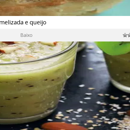
melizada e queijo
Baixo