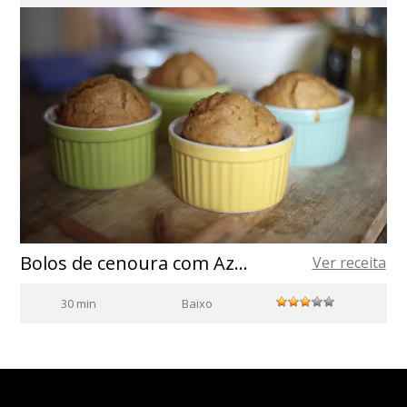
Bolos de cenoura com Azeite de Oliva
Ver receita
30 min
Baixo