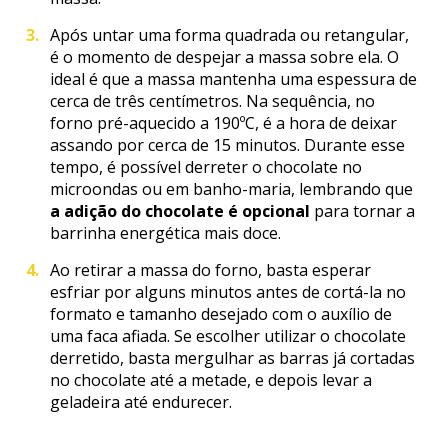
Após untar uma forma quadrada ou retangular,
é o momento de despejar a massa sobre ela. O
ideal é que a massa mantenha uma espessura de
cerca de três centímetros. Na sequência, no
forno pré-aquecido a 190ºC, é a hora de deixar
assando por cerca de 15 minutos. Durante esse
tempo, é possível derreter o chocolate no
microondas ou em banho-maria, lembrando que
a adição do chocolate é opcional
para tornar a
barrinha energética mais doce.
Ao retirar a massa do forno, basta esperar
esfriar por alguns minutos antes de cortá-la no
formato e tamanho desejado com o auxílio de
uma faca afiada. Se escolher utilizar o chocolate
derretido, basta mergulhar as barras já cortadas
no chocolate até a metade, e depois levar a
geladeira até endurecer.