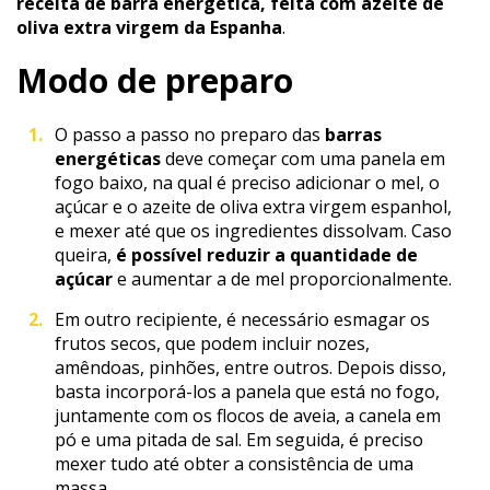
receita de barra energética, feita com azeite de
oliva extra virgem da Espanha
.
Modo de preparo
O passo a passo no preparo das
barras
energéticas
deve começar com uma panela em
fogo baixo, na qual é preciso adicionar o mel, o
açúcar e o azeite de oliva extra virgem espanhol,
e mexer até que os ingredientes dissolvam. Caso
queira,
é possível reduzir a quantidade de
açúcar
e aumentar a de mel proporcionalmente.
Em outro recipiente, é necessário esmagar os
frutos secos, que podem incluir nozes,
amêndoas, pinhões, entre outros. Depois disso,
basta incorporá-los a panela que está no fogo,
juntamente com os flocos de aveia, a canela em
pó e uma pitada de sal. Em seguida, é preciso
mexer tudo até obter a consistência de uma
massa.