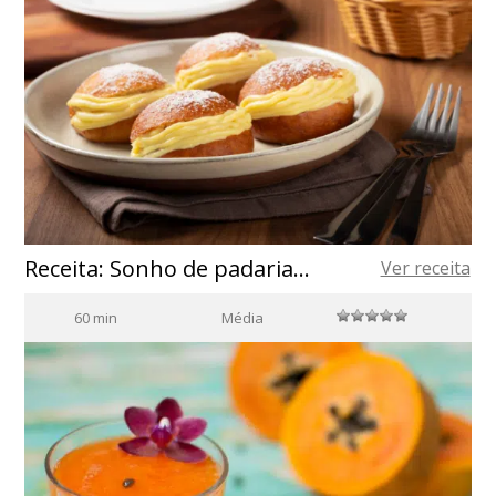
Receita: Sonho de padaria com azeite de oliva espanhol
Ver receita
60 min
Média