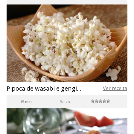
Pipoca de wasabi e gengibre
Ver receita
15 min
Baixo