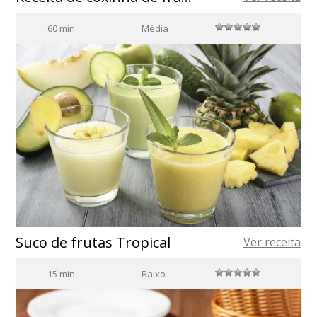
60 min
Média
Suco de frutas Tropical
Ver receita
15 min
Baixo