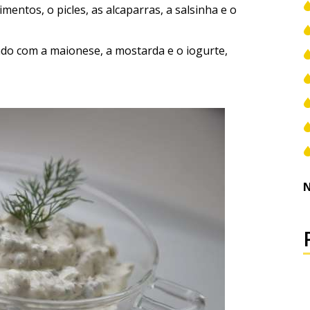
mentos, o picles, as alcaparras, a salsinha e o
do com a maionese, a mostarda e o iogurte,
N