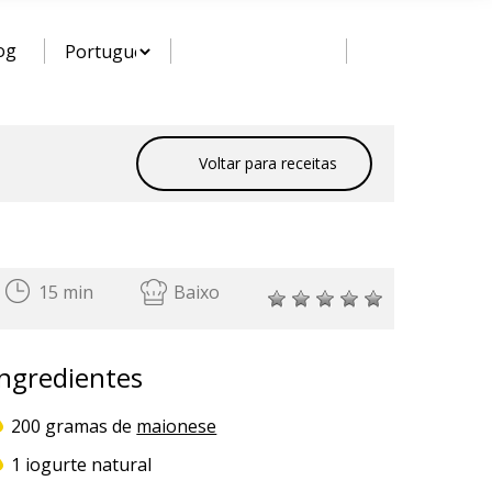
og
Voltar para receitas
15 min
Baixo
Ingredientes
200 gramas de
maionese
1 iogurte natural