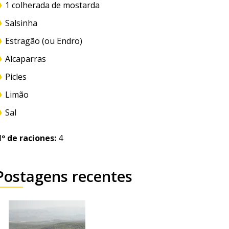
1 colherada de mostarda
Salsinha
Estragão (ou Endro)
Alcaparras
Picles
Limão
Sal
º de raciones:
4
Postagens recentes