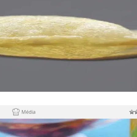
Média