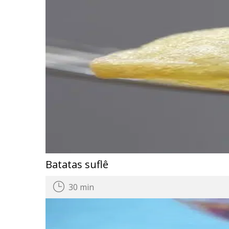
Batatas suflê
30 min