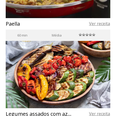
Paella
Ver receita
60 min
Média
Legumes assados com azeite de oliva extra virgem da Espanha
Ver receita