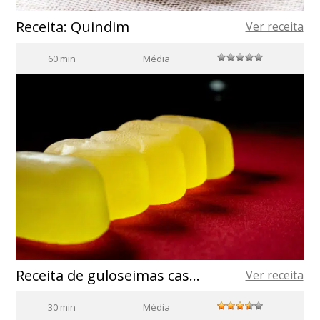
Receita: Quindim
Ver receita
60 min
Média
Receita de guloseimas caseiras feitas com azeite de oliva
Ver receita
30 min
Média