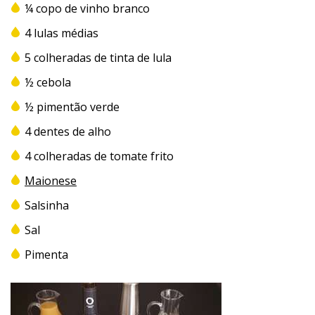
¼ copo de vinho branco
4 lulas médias
5 colheradas de tinta de lula
½ cebola
½ pimentão verde
4 dentes de alho
4 colheradas de tomate frito
Maionese
Salsinha
Sal
Pimenta