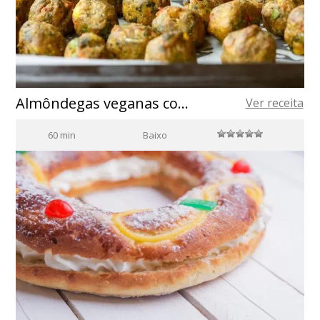
Almôndegas veganas com azeite de oliva espanhol
Ver receita
60 min
Baixo