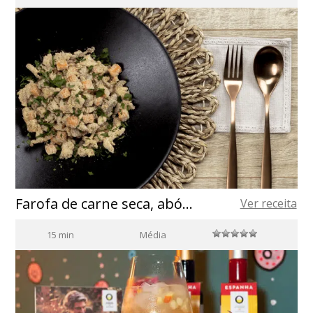
Farofa de carne seca, abóbora e ovo
Ver receita
15 min
Média