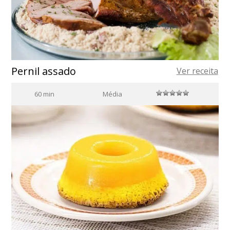
Pernil assado
Ver receita
60 min
Média