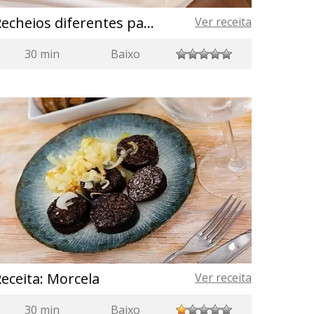
Recheios diferentes para quesadillas
Ver receita
30 min
Baixo
eceita: Morcela
Ver receita
30 min
Baixo