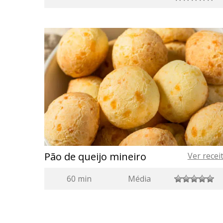
Pão de queijo mineiro
Ver recei
60 min
Média