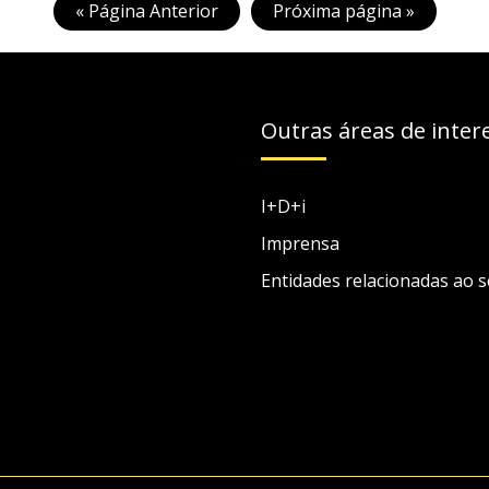
« Página Anterior
Próxima página »
Outras áreas de inter
I+D+i
Imprensa
Entidades relacionadas ao s