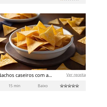
Nachos caseiros com azeite de oliva
Ver receita
15 min
Baixo