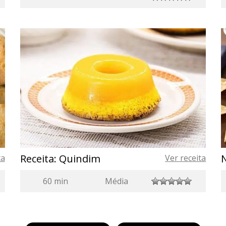
Receita: Quindim
ta
Ver receita
60 min
Média