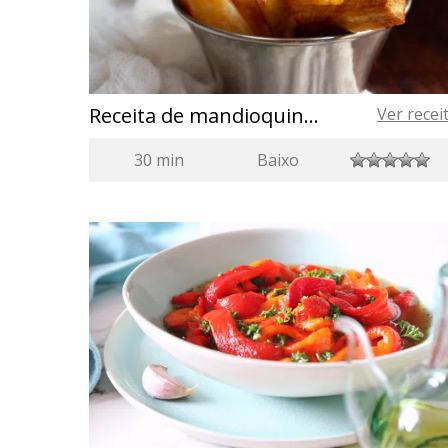
Receita de mandioquinha frita
Ver recei
30 min
Baixo