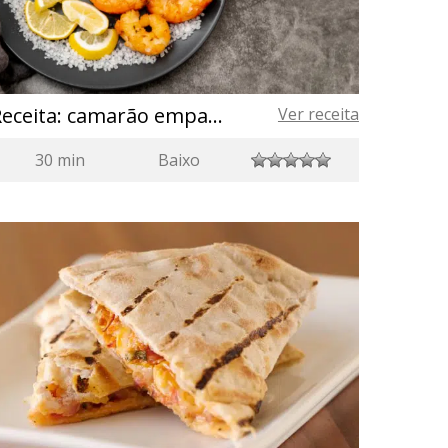
Receita: camarão empanado com ali oli
Ver receita
30 min
Baixo