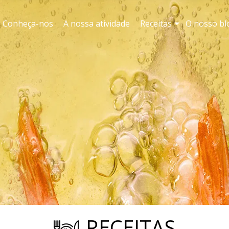
Conheça-nos
A nossa atividade
Receitas
O nosso bl
RECEITAS