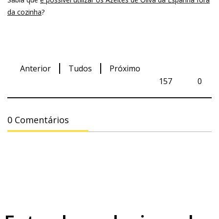
da cozinha
?
Anterior
Tudos
Próximo
157
0
0 Comentários