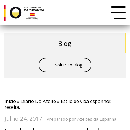
Blog
Voltar ao Blog
Inicio
»
Diario Do Azeite
» Estilo de vida espanhol:
receita.
Julho 24, 2017
- Preparado por Azeites da Espanha