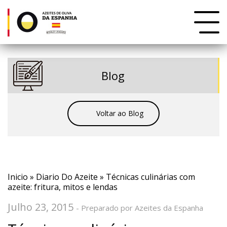
Blog
Voltar ao Blog
Inicio
»
Diario Do Azeite
» Técnicas culinárias com
azeite: fritura, mitos e lendas
Julho 23, 2015
- Preparado por Azeites da Espanha