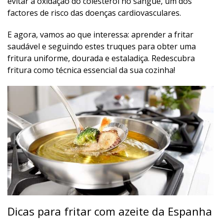
evitar a oxidação do colesterol no sangue, um dos
factores de risco das doenças cardiovasculares.
E agora, vamos ao que interessa: aprender a fritar
saudável e seguindo estes truques para obter uma
fritura uniforme, dourada e estaladiça. Redescubra
fritura como técnica essencial da sua cozinha!
Dicas para fritar com azeite da Espanha