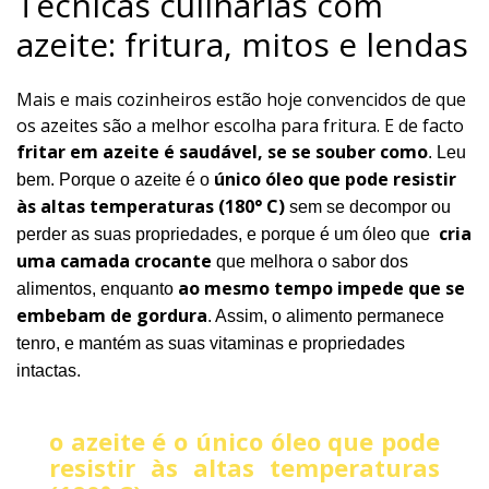
Técnicas culinárias com
azeite: fritura, mitos e lendas
Mais e mais cozinheiros estão hoje convencidos de que
os azeites são a melhor escolha para fritura. E de facto
fritar em azeite é saudável, se se souber como
. Leu
único óleo que pode resistir
bem. Porque o azeite é o
às altas temperaturas (180° C)
sem se decompor ou
cria
perder as suas propriedades, e porque é um óleo que
uma camada crocante
que melhora o sabor dos
ao mesmo tempo impede que se
alimentos, enquanto
embebam de gordura
. Assim, o alimento permanece
tenro, e mantém as suas vitaminas e propriedades
intactas.
o azeite é o único óleo que pode
resistir às altas temperaturas