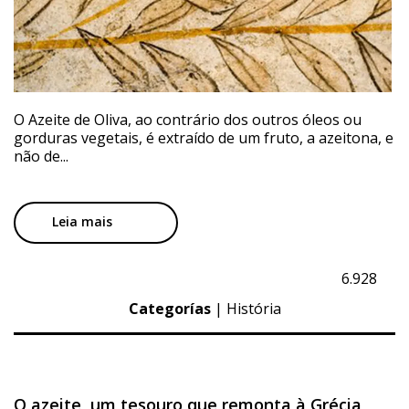
O Azeite de Oliva, ao contrário dos outros óleos ou
gorduras vegetais, é extraído de um fruto, a azeitona, e
não de...
Leia mais
6.928
Categorías
|
História
O azeite, um tesouro que remonta à Grécia