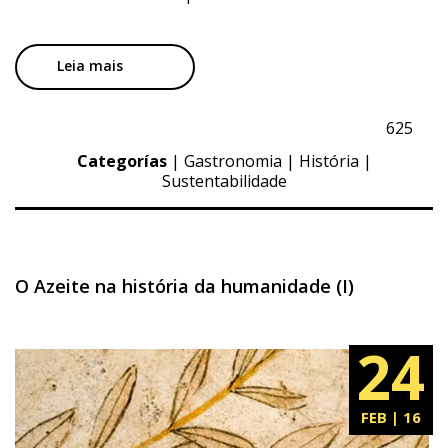
Leia mais
625
Categorías
|
Gastronomia
|
História
|
Sustentabilidade
O Azeite na história da humanidade (I)
24
FEB | 16