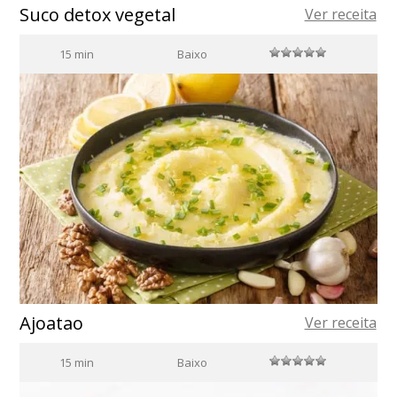
Suco detox vegetal
Ver receita
15 min
Baixo
Ajoatao
Ver receita
15 min
Baixo