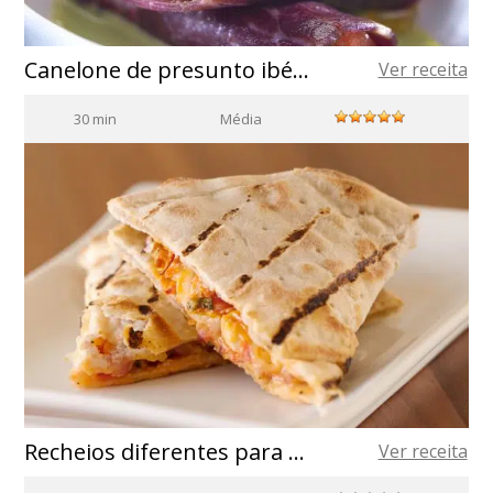
Canelone de presunto ibérico recheado de tomate e rúcula
Ver receita
30 min
Média
Recheios diferentes para quesadillas
Ver receita