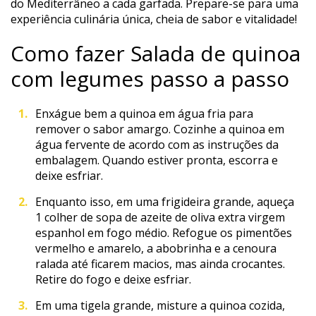
do Mediterrâneo a cada garfada. Prepare-se para uma
experiência culinária única, cheia de sabor e vitalidade!
Como fazer Salada de quinoa
com legumes passo a passo
Enxágue bem a quinoa em água fria para
remover o sabor amargo. Cozinhe a quinoa em
água fervente de acordo com as instruções da
embalagem. Quando estiver pronta, escorra e
deixe esfriar.
Enquanto isso, em uma frigideira grande, aqueça
1 colher de sopa de azeite de oliva extra virgem
espanhol em fogo médio. Refogue os pimentões
vermelho e amarelo, a abobrinha e a cenoura
ralada até ficarem macios, mas ainda crocantes.
Retire do fogo e deixe esfriar.
Em uma tigela grande, misture a quinoa cozida,