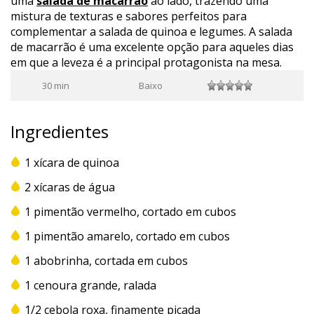
uma
salada de macarrão
ao lado, trazendo uma
mistura de texturas e sabores perfeitos para
complementar a salada de quinoa e legumes. A
salada
de macarrão
é uma excelente opção para aqueles dias
em que a leveza é a principal protagonista na mesa.
30 min
Baixo
Ingredientes
1 xícara de quinoa
2 xícaras de água
1 pimentão vermelho, cortado em cubos
1 pimentão amarelo, cortado em cubos
1 abobrinha, cortada em cubos
1 cenoura grande, ralada
1/2 cebola roxa, finamente picada