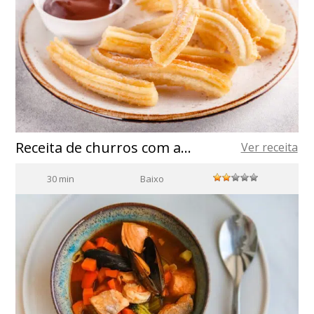
Receita de churros com azeite de oliva de Espanha
Ver receita
30 min
Baixo