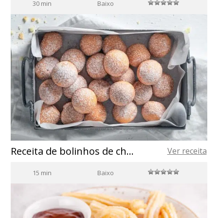
30 min
Baixo
Receita de bolinhos de chuva com azeite de oliva espanhol
Ver receita
15 min
Baixo