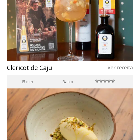
Clericot de Caju
Ver receita
15 min
Baixo