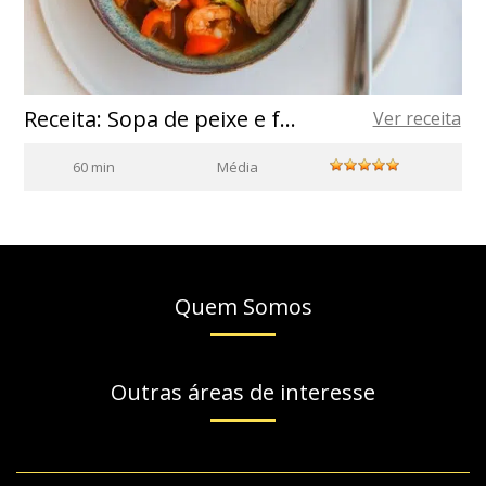
Receita: Sopa de peixe e frutos do mar com azeite de oliva
Ver receita
60 min
Média
Quem Somos
Outras áreas de interesse