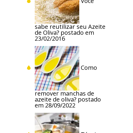
Você
sabe reutilizar seu Azeite
de Oliva?
postado em
23/02/2016
Como
remover manchas de
azeite de oliva?
postado
em 28/09/2022