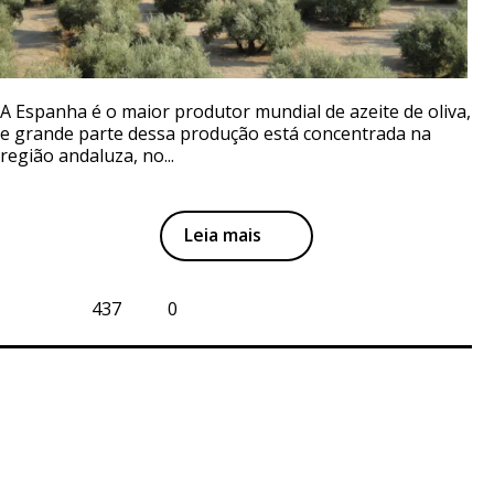
A Espanha é o maior produtor mundial de azeite de oliva,
e grande parte dessa produção está concentrada na
região andaluza, no...
Leia mais
437
0