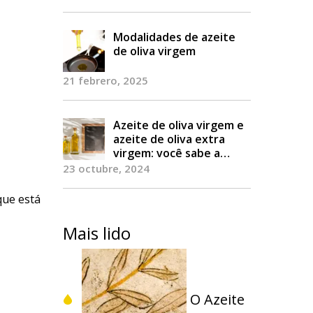
Modalidades de azeite
de oliva virgem
21 febrero, 2025
Azeite de oliva virgem e
azeite de oliva extra
virgem: você sabe a
diferença?
23 octubre, 2024
que está
Mais lido
O Azeite