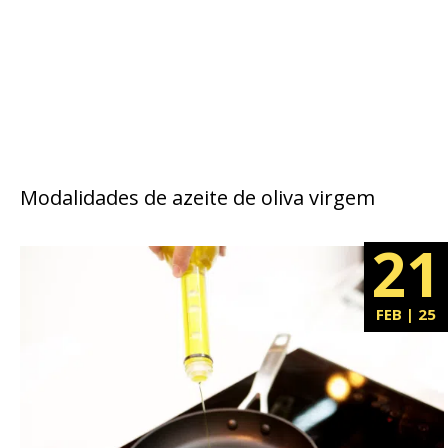
Modalidades de azeite de oliva virgem
21
FEB | 25