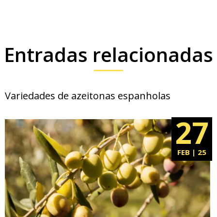
Entradas relacionadas
Variedades de azeitonas espanholas
27
FEB | 25