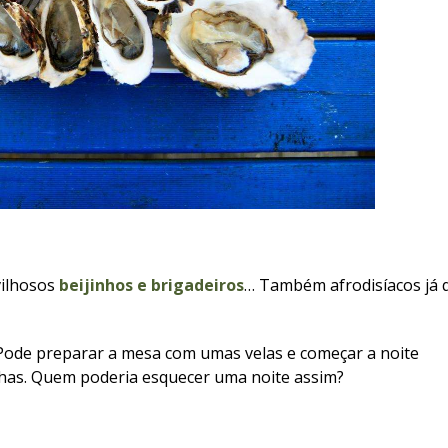
ilhosos
beijinhos e brigadeiros
… Também afrodisíacos já 
 Pode preparar a mesa com umas velas e começar a noite
has. Quem poderia esquecer uma noite assim?