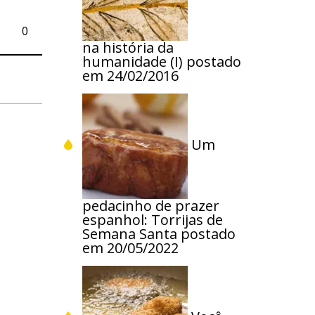
0
na história da
humanidade (I)
postado
em 24/02/2016
Um
pedacinho de prazer
espanhol: Torrijas de
Semana Santa
postado
em 20/05/2022