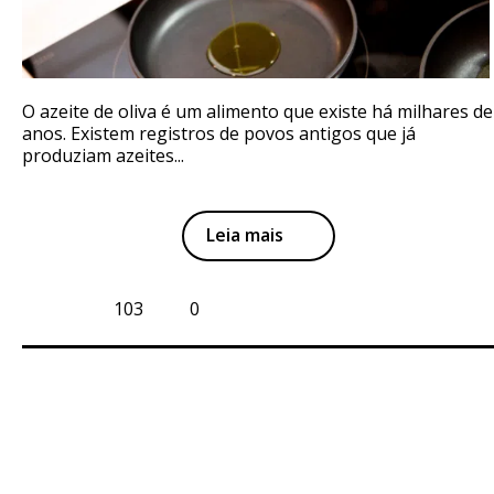
O azeite de oliva é um alimento que existe há milhares de
anos. Existem registros de povos antigos que já
produziam azeites...
Leia mais
103
0