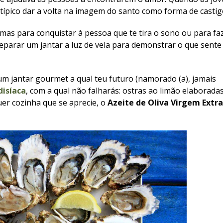
ípico dar a volta na imagem do santo como forma de castig
rmas para conquistar à pessoa que te tira o sono ou para fa
eparar um jantar a luz de vela para demonstrar o que sente
um jantar gourmet a qual teu futuro (namorado (a), jamais
disíaca
, com a qual não falharás: ostras ao limão elaborada
er cozinha que se aprecie, o
Azeite de Oliva Virgem Extra