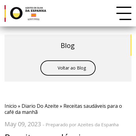
Blog
Voltar ao Blog
Inicio
»
Diario Do Azeite
» Receitas saudáveis para o
café da manhã
May 09, 2023
- Preparado por Azeites da Espanha