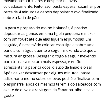
movimentos circulares e despejar os ovos
cuidadosamente. Feito isso, basta esperar cozinhar por
cerca de 4 minutos e depois depositar o ovo finalizado
sobre a fatia de pão.
Já para o preparo do molho holandês, é preciso
depositar as gemas em uma tigela pequena e mexer
com um fouet até que elas fiquem espumosas. Em
seguida, é necessário colocar essa tigela sobre uma
panela com água quente e seguir mexendo até que a
mistura engrosse. Desligar o fogo e seguir mexendo
para tornar a mistura mais espessa, e então
acrescentar a páprica doce, o suco de limão e o sal.
Após deixar descansar por alguns minutos, basta
adicionar o molho sobre os ovos poché e finalizar com
o espinafre, após os mesmos terem sido salteados com
azeite de oliva extra virgem da Espanha, alho e sal a
gosto