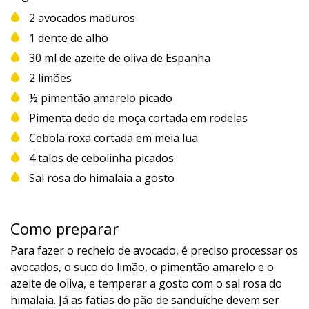
2 avocados maduros
1 dente de alho
30 ml de azeite de oliva de Espanha
2 limões
½ pimentão amarelo picado
Pimenta dedo de moça cortada em rodelas
Cebola roxa cortada em meia lua
4 talos de cebolinha picados
Sal rosa do himalaia a gosto
Como preparar
Para fazer o recheio de avocado, é preciso processar os
avocados, o suco do limão, o pimentão amarelo e o
azeite de oliva, e temperar a gosto com o sal rosa do
himalaia. Já as fatias do pão de sanduíche devem ser