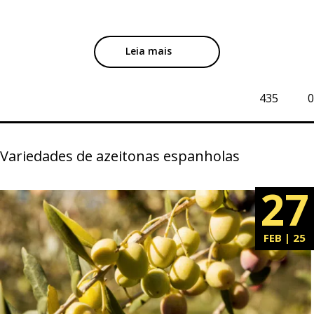
Leia mais
435
0
Variedades de azeitonas espanholas
27
FEB | 25