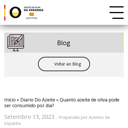
Blog
Voltar ao Blog
Inicio
»
Diario Do Azeite
» Quanto azeite de oliva pode
ser consumido por dia?
Setembro 13, 2023
- Preparado por Azeites da
Espanha