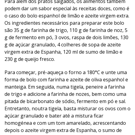
Para além dos pratos salgados, os alimentos também
podem dar um sabor especial às receitas doces, como é
o caso do bolo espanhol de limão e azeite virgem extra.
Os ingredientes necessários para preparar este bolo
são 35 g de farinha de trigo, 110 g de farinha de noz, 5
g de fermento em pó, 3 ovos, raspa de dois limões, 130
g de açúcar granulado, 4 colheres de sopa de azeite
virgem extra de Espanha, 120 ml de sumo de limão e
230 g de queijo fresco.
Para começar, pré-aqueça o forno a 180°C e unte uma
forma de bolo com farinha e azeite de oliva espanhol e
manteiga. Em seguida, numa tigela, peneire a farinha
de trigo e adicione a farinha de nozes, bem como uma
pitada de bicarbonato de sódio, fermento em pó e sal.
Entretanto, noutra tigela, basta misturar os ovos com o
açúcar granulado e bater até a mistura ficar
homogénea e com um tom amarelado, acrescentando
depois o azeite virgem extra de Espanha, o sumo de