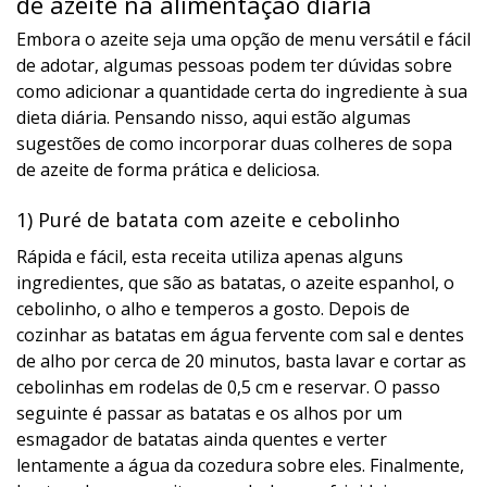
de azeite na alimentação diária
Embora o azeite seja uma opção de menu versátil e fácil
de adotar, algumas pessoas podem ter dúvidas sobre
como adicionar a quantidade certa do ingrediente à sua
dieta diária. Pensando nisso, aqui estão algumas
sugestões de como incorporar duas colheres de sopa
de azeite de forma prática e deliciosa.
1) Puré de batata com azeite e cebolinho
Rápida e fácil, esta receita utiliza apenas alguns
ingredientes, que são as batatas, o azeite espanhol, o
cebolinho, o alho e temperos a gosto. Depois de
cozinhar as batatas em água fervente com sal e dentes
de alho por cerca de 20 minutos, basta lavar e cortar as
cebolinhas em rodelas de 0,5 cm e reservar. O passo
seguinte é passar as batatas e os alhos por um
esmagador de batatas ainda quentes e verter
lentamente a água da cozedura sobre eles. Finalmente,