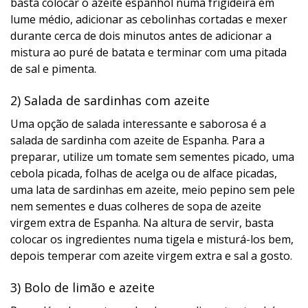
basta colocar o azeite espanhol numa frigideira em
lume médio, adicionar as cebolinhas cortadas e mexer
durante cerca de dois minutos antes de adicionar a
mistura ao puré de batata e terminar com uma pitada
de sal e pimenta.
2) Salada de sardinhas com azeite
Uma opção de salada interessante e saborosa é a
salada de sardinha com azeite de Espanha. Para a
preparar, utilize um tomate sem sementes picado, uma
cebola picada, folhas de acelga ou de alface picadas,
uma lata de sardinhas em azeite, meio pepino sem pele
nem sementes e duas colheres de sopa de azeite
virgem extra de Espanha. Na altura de servir, basta
colocar os ingredientes numa tigela e misturá-los bem,
depois temperar com azeite virgem extra e sal a gosto.
3) Bolo de limão e azeite