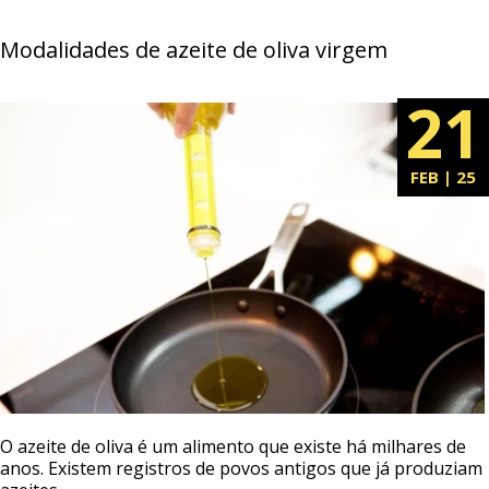
Modalidades de azeite de oliva virgem
21
FEB | 25
O azeite de oliva é um alimento que existe há milhares de
anos. Existem registros de povos antigos que já produziam