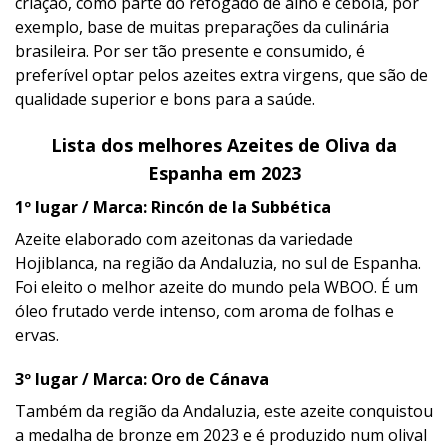
criação, como parte do refogado de alho e cebola, por
exemplo, base de muitas preparações da culinária
brasileira. Por ser tão presente e consumido, é
preferível optar pelos azeites extra virgens, que são de
qualidade superior e bons para a saúde.
Lista dos melhores Azeites de Oliva da
Espanha em 2023
1º lugar / Marca: Rincón de la Subbética
Azeite elaborado com azeitonas da variedade
Hojiblanca, na região da Andaluzia, no sul de Espanha.
Foi eleito o melhor azeite do mundo pela WBOO. É um
óleo frutado verde intenso, com aroma de folhas e
ervas.
3º lugar / Marca: Oro de Cánava
Também da região da Andaluzia, este azeite conquistou
a medalha de bronze em 2023 e é produzido num olival