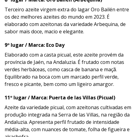
Terceiro azeite virgem extra do lagar Oro Bailén entre
os dez melhores azeites do mundo em 2023. É
elaborado com azeitonas da variedade Arbequina, de
sabor mais doce, macio e elegante.
9º lugar / Marca: Eco Day
Elaborado com a casta picual, este azeite provém da
província de Jaén, na Andaluzia. É frutado com notas
verdes herbáceas, como casca de banana e maçã.
Equilibrado na boca com um marcado perfil verde,
fresco e picante, bem como um ligeiro amargor.
11º lugar / Marca: Puerta de las Villas (Picual)
Azeite da variedade picual, com azeitonas cultivadas em
produção integrada na Serra de las Villas, na região da
Andaluzia. Apresenta perfil frutado de intensidade
média-alta, com nuances de tomate, folha de figueira e
alcachofra.