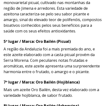
monovarietal picual, cultivado nas montanhas da
região de Jimena e arredores. Esta variedade de
azeitona caracteriza-se pelo seu sabor picante e
amargo, sinal do elevado teor de polifenóis, compostos
bioativos conhecidos pelos seus benefícios para a
saúde com os seus efeitos antioxidantes.
5º lugar / Marca: Oro Bailén (Picual)
A região da Andaluzia foi a mais premiada do ano, e
este azeite elaborado com a casta picual provém da
Serra Morena. Com peculiares notas frutadas e
aromáticas, este azeite apresenta uma surpreendente
harmonia entre o frutado, o amargo e o picante.
7º lugar / Marca: Oro Bailén (Hojiblanca)
Mais um azeite Oro Bailén, desta vez elaborado com a
variedade hojiblanca, de sabor frutado.
8º lugar / Marca: Oro Bailén (Arbequina)