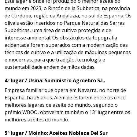
Este lagar é onde foi produzido o melhor azeite do
mundo em 2023, o Rincón de la Subbetica, na província
de Córdoba, região da Andaluzia, no sul de Espanha. Os
olivais estão inseridos no Parque Natural das Serras
Subbéticas, uma área de cultivo protegida e de
interesse ambiental. Os obstáculos da topografia
acidentada foram superados com a modernização das
técnicas de cultivo e a utilização de máquinas pequenas
e modernas, para que tradição, tecnologia e
sustentabilidade andem de mãos dadas.
4º lugar / Usina: Suministro Agroebro S.L.
Empresa familiar que opera em Navarra, no norte de
Espanha, há 25 anos. Além de estarem entre os cinco
melhores lagares de azeite do mundo, segundo o
prémio WBOO, obtiveram também o 13º lugar entre os
melhores azeites do mundo.
5º lugar / Moinho: Aceites Nobleza Del Sur