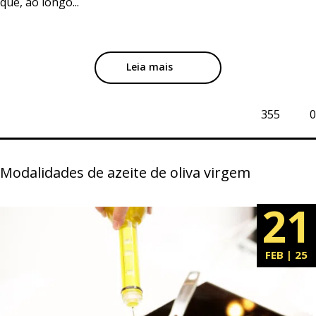
que, ao longo...
Leia mais
355
0
Modalidades de azeite de oliva virgem
21
FEB | 25