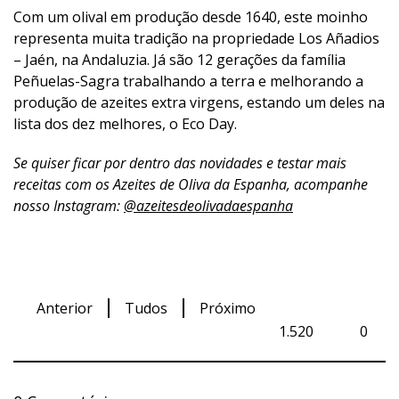
Com um olival em produção desde 1640, este moinho
representa muita tradição na propriedade Los Añadios
– Jaén, na Andaluzia. Já são 12 gerações da família
Peñuelas-Sagra trabalhando a terra e melhorando a
produção de azeites extra virgens, estando um deles na
lista dos dez melhores, o Eco Day.
Se quiser ficar por dentro das novidades e testar mais
receitas com os Azeites de Oliva da Espanha, acompanhe
nosso Instagram:
@azeitesdeolivadaespanha
Anterior
Tudos
Próximo
1.520
0