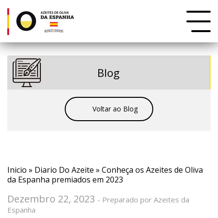
Blog
Voltar ao Blog
Inicio
»
Diario Do Azeite
» Conheça os Azeites de Oliva
da Espanha premiados em 2023
Dezembro 22, 2023
- Preparado por Azeites da
Espanha