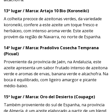
13º lugar / Marca: Artajo 10 Bio (Koroneiki)
A colheita precoce de azeitonas verdes, da variedade
koroneiki, confere a este azeite um toque fresco e
herbáceo, com intenso aroma verde. Este azeite
provém da região de Navarra, no norte de Espanha.
14º lugar / Marca: Pradolivo Cosecha Temprana
(Picual)
Proveniente da província de Jaén, na Andaluzia, este
azeite apresenta um sabor frutado intenso de azeitona
verde e aromas de ervas, banana verde e alcachofra. Na
boca é equilibrado, com ligeiro amargor e picante
médio-baixo.
15º lugar / Marca: Oro del Desierto (Coupage)
Também proveniente do sul de Espanha, na província
de Almería, é um azeite elaborado a partir de um blend