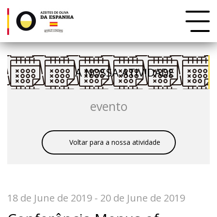
A NOSSA ATIVIDADE
evento
Voltar para a nossa atividade
18 de June de 2019 - 20 de June de 2019