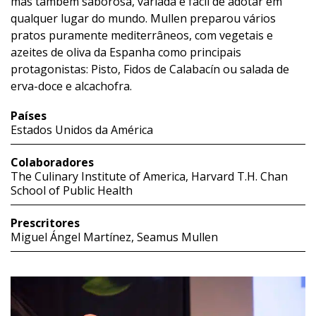
mas também saborosa, variada e fácil de adotar em
qualquer lugar do mundo. Mullen preparou vários
pratos puramente mediterrâneos, com vegetais e
azeites de oliva da Espanha como principais
protagonistas: Pisto, Fidos de Calabacín ou salada de
erva-doce e alcachofra.
Países
Estados Unidos da América
Colaboradores
The Culinary Institute of America, Harvard T.H. Chan
School of Public Health
Prescritores
Miguel Ángel Martínez, Seamus Mullen