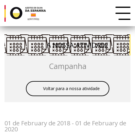
A NOSSA ATIVIDADE
Campanha
Voltar para a nossa atividade
01 de February de 2018 - 01 de February de
2020