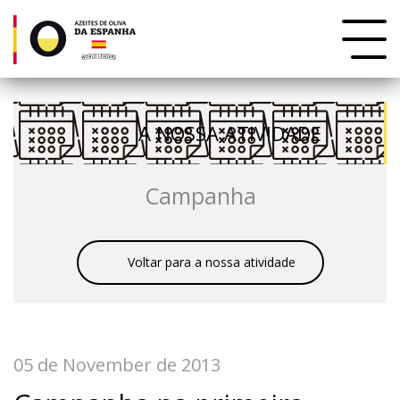
A NOSSA ATIVIDADE
Campanha
Voltar para a nossa atividade
05 de November de 2013