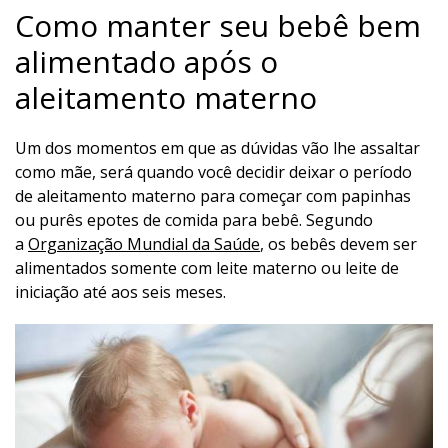
Como manter seu bebê bem
alimentado após o
aleitamento materno
Um dos momentos em que as dúvidas vão lhe assaltar
como mãe, será quando você decidir deixar o período
de aleitamento materno para começar com papinhas
ou purês epotes de comida para bebê. Segundo
a
Organização Mundial da Saúde
, os bebês devem ser
alimentados somente com leite materno ou leite de
iniciação até aos seis meses.