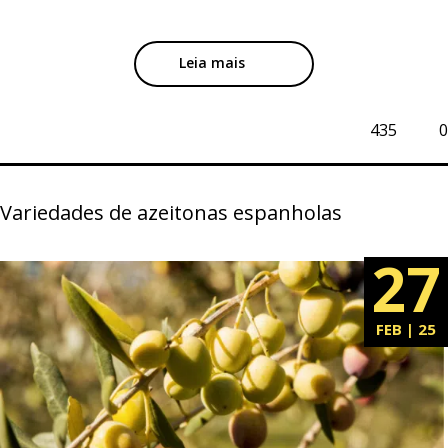
Leia mais
435
0
Variedades de azeitonas espanholas
27
FEB | 25