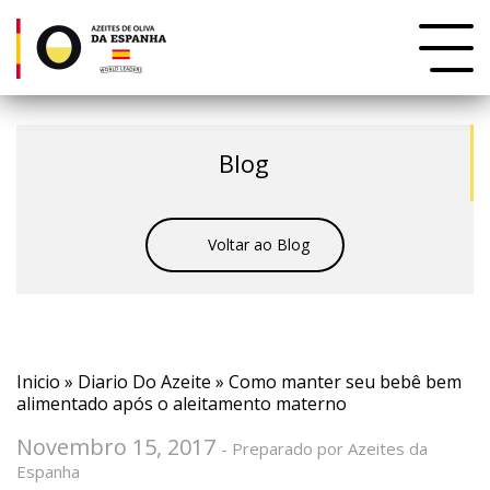
Blog
Voltar ao Blog
Inicio
»
Diario Do Azeite
» Como manter seu bebê bem
alimentado após o aleitamento materno
Novembro 15, 2017
- Preparado por Azeites da
Espanha