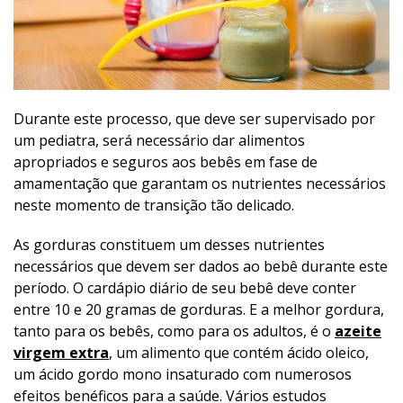
Durante este processo, que deve ser supervisado por
um pediatra, será necessário dar alimentos
apropriados e seguros aos bebês em fase de
amamentação que garantam os nutrientes necessários
neste momento de transição tão delicado.
As gorduras constituem um desses nutrientes
necessários que devem ser dados ao bebê durante este
período. O cardápio diário de seu bebê deve conter
entre 10 e 20 gramas de gorduras. E a melhor gordura,
tanto para os bebês, como para os adultos, é o
a
zeite
virgem extra
, um alimento que contém ácido oleico,
um ácido gordo mono insaturado com numerosos
efeitos benéficos para a saúde. Vários estudos