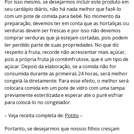
Por isso mesmo, se desejarmos incluir este produto em
seu cardápio diário, não há nada melhor que fazê-lo
com um pote de comida para bebê. No momento da
preparação, devemos ter em conta que as hortaliças ou
verduras devem ser frescas e por isso não devemos
comprar verduras que já estejam cortadas, pois podem
ter perdido parte de suas propriedades. No que diz
respeito à fruta, recorde não acrescentar mais açúcar,
pois a própria fruta já contémfrutose, que é um tipo de
açúcar. Depois da elaboração, se a comida não for
consumida durante as primeiras 24 horas, será melhor
congelá-la diretamente. Para esse efeito, o melhor será
colocara comida em um pote de vidro com uma tampa
previamente esterilizada e esperar até o purê esfriar
para colocá-lo no congelador.
– Veja receita completa de:
Potito
–
Portanto, se desejarmos que nossos filhos cresçam