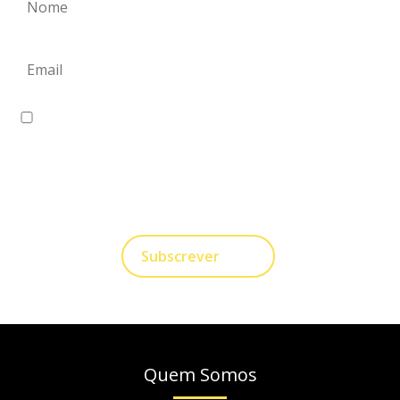
Eu concordo em receber comunicações.
A nossa empresa está comprometida a proteger e
respeitar sua privacidade, utilizaremos seus dados
apenas para fins de Marketing. Você pode alterar suas
preferências a qualquer momento.
Subscrever
Quem Somos