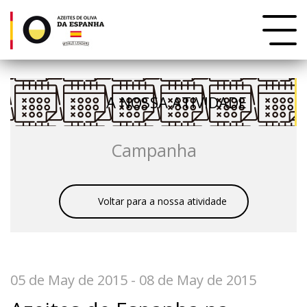
A NOSSA ATIVIDADE
Campanha
Voltar para a nossa atividade
05 de May de 2015 - 08 de May de 2015